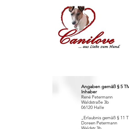
Angaben gemäß § 5 T
Inhaber
René Petermann
Waldstraße 3b
06120 Halle
„Erlaubnis gemäß § 11 T
Doreen Petermann
Waldstr.3b