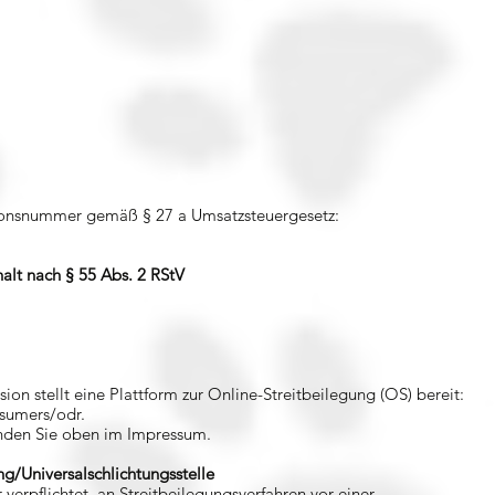
tionsnummer gemäß § 27 a Umsatzsteuergesetz:
halt nach § 55 Abs. 2 RStV
on stellt eine Plattform zur Online-Streitbeilegung (OS) bereit:
nsumers/odr.
inden Sie oben im Impressum.
ng/Universalschlichtungsstelle
r verpflichtet, an Streitbeilegungsverfahren vor einer