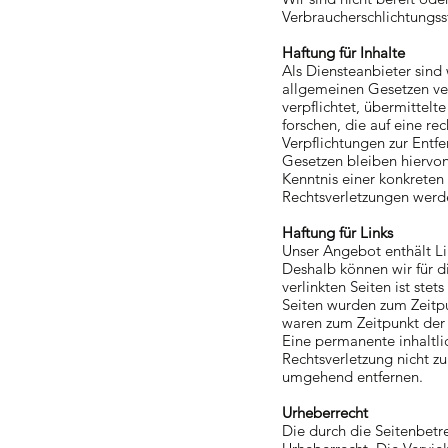
Verbraucherschlichtungss
Haftung für Inhalte
Als Diensteanbieter sind
allgemeinen Gesetzen ver
verpflichtet, übermittel
forschen, die auf eine re
Verpflichtungen zur Ent
Gesetzen bleiben hiervon
Kenntnis einer konkrete
Rechtsverletzungen werd
Haftung für Links
Unser Angebot enthält Lin
Deshalb können wir für d
verlinkten Seiten ist stet
Seiten wurden zum Zeitpu
waren zum Zeitpunkt der 
Eine permanente inhaltlic
Rechtsverletzung nicht z
umgehend entfernen.
Urheberrecht
Die durch die Seitenbetr