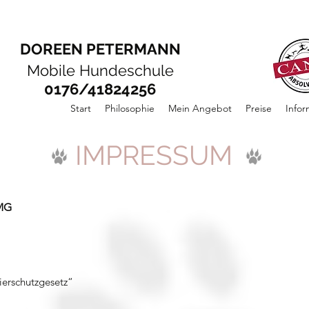
DOREEN PETERMANN
Mobile Hundeschule
0176/41824256
Start
Philosophie
Mein Angebot
Preise
Infor
IMPRESSUM
MG
ierschutzgesetz“