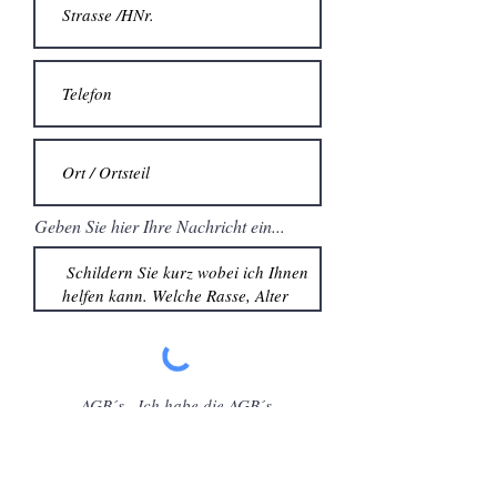
Geben Sie hier Ihre Nachricht ein...
AGB´s .
Ich habe die AGB´s
gelesen und zur Kenntnis
genommen
Absenden
Bei der Kontaktaufnahme mit uns (z.B. per