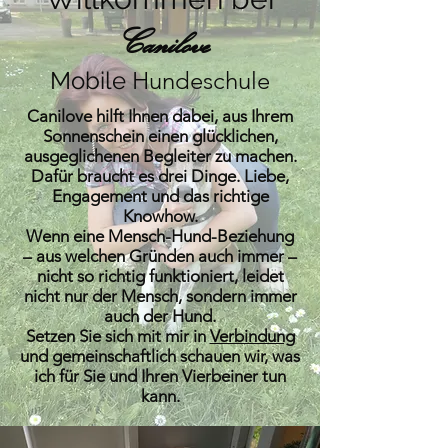
Canilove
Mobile
Hundeschule
Canilove hilft Ihnen dabei, aus Ihrem
Sonnenschein einen glücklichen,
ausgeglichenen Begleiter zu machen.
Dafür braucht es drei Dinge. Liebe,
Engagement und das richtige
Knowhow.
Wenn eine Mensch-Hund-Beziehung
– aus welchen Gründen auch immer –
nicht so richtig funktioniert, leidet
nicht nur der Mensch, sondern immer
auch der Hund.
Setzen Sie sich mit mir in
Verbindung
und gemeinschaftlich schauen wir, was
ich für Sie und Ihren Vierbeiner tun
kann.